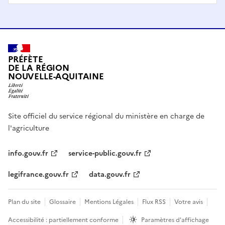
PRÉFÈTE
DE LA RÉGION
NOUVELLE-AQUITAINE
Site officiel du service régional du ministère en charge de
l'agriculture
info.gouv.fr
service-public.gouv.fr
legifrance.gouv.fr
data.gouv.fr
Plan du site
Glossaire
Mentions Légales
Flux RSS
Votre avis
Accessibilité : partiellement conforme
Paramètres d'affichage