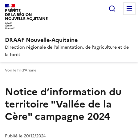
Recherc
PRÉFÈTE
DE LA RÉGION
NOUVELLE-AQUITAINE
DRAAF Nouvelle-Aquitaine
Direction régionale de l’alimentation, de l’agriculture et de
la forêt
Voir le fil d'Ariane
Notice d’information du
territoire "Vallée de la
Cère" campagne 2024
Publié le 20/12/2024