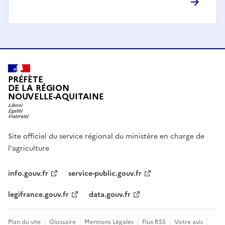
PRÉFÈTE
DE LA RÉGION
NOUVELLE-AQUITAINE
Site officiel du service régional du ministère en charge de
l'agriculture
info.gouv.fr
service-public.gouv.fr
legifrance.gouv.fr
data.gouv.fr
Plan du site
Glossaire
Mentions Légales
Flux RSS
Votre avis