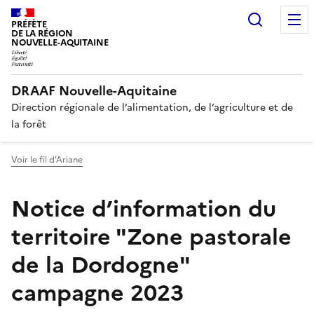
Recherc
PRÉFÈTE
DE LA RÉGION
NOUVELLE-AQUITAINE
DRAAF Nouvelle-Aquitaine
Direction régionale de l’alimentation, de l’agriculture et de
la forêt
Voir le fil d'Ariane
Notice d’information du
territoire "Zone pastorale
de la Dordogne"
campagne 2023