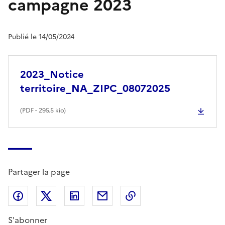
campagne 2023
Publié le 14/05/2024
2023_Notice
territoire_NA_ZIPC_08072025
(
PDF
- 295.5 kio)
Partager la page
Partager sur Facebook
Partager sur X (anciennement Twitter)
Partager sur LinkedIn
Partager par email
Copier dans le presse
S'abonner