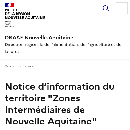
Recherc
PRÉFÈTE
DE LA RÉGION
NOUVELLE-AQUITAINE
DRAAF Nouvelle-Aquitaine
Direction régionale de l’alimentation, de l’agriculture et de
la forêt
Voir le fil d'Ariane
Notice d’information du
territoire "Zones
Intermédiaires de
Nouvelle Aquitaine"