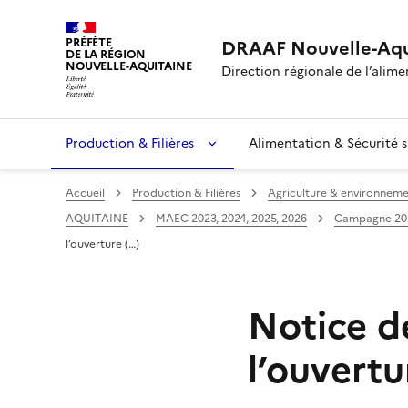
PRÉFÈTE
DRAAF Nouvelle-Aqu
DE LA RÉGION
NOUVELLE-AQUITAINE
Direction régionale de l’alimen
Production & Filières
Alimentation & Sécurité s
Accueil
Production & Filières
Agriculture & environnem
AQUITAINE
MAEC 2023, 2024, 2025, 2026
Campagne 20
l’ouverture (…)
Notice d
l’ouvert