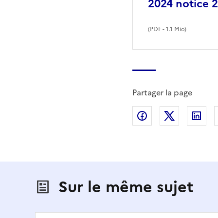
2024 notice 
(
PDF
- 1.1 Mio)
Partager la page
Partager sur Fac
Partager s
Par
Sur le même sujet