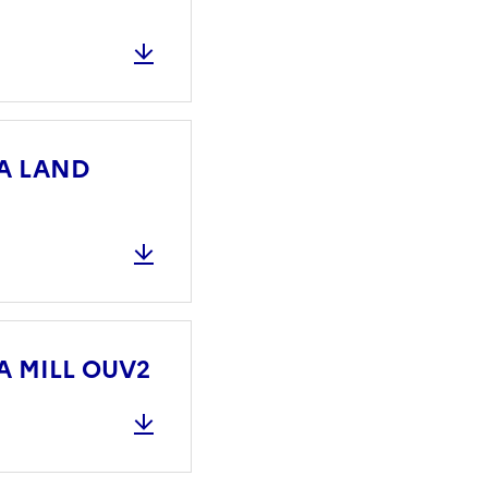
 NA LAND
 NA MILL OUV2