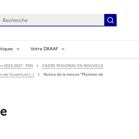
echerche
Recherch
tiques
Votre DRAAF
n 2023-2027 - PSN
CADRE REGIONAL EN NOUVELLE
n de l’ouverture (…)
Notice de la mesure "Maintien de
de