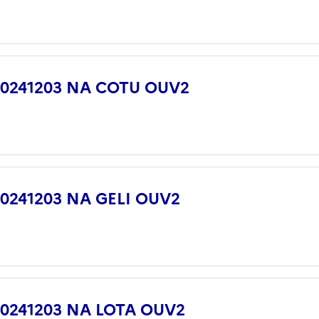
 20241203 NA COTU OUV2
 20241203 NA GELI OUV2
 20241203 NA LOTA OUV2