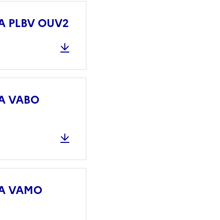
 NA PLBV OUV2
 NA VABO
 NA VAMO