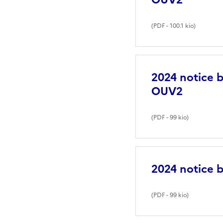
(
PDF
- 100.1 kio)
2024 notice 
OUV2
(
PDF
- 99 kio)
2024 notice 
(
PDF
- 99 kio)