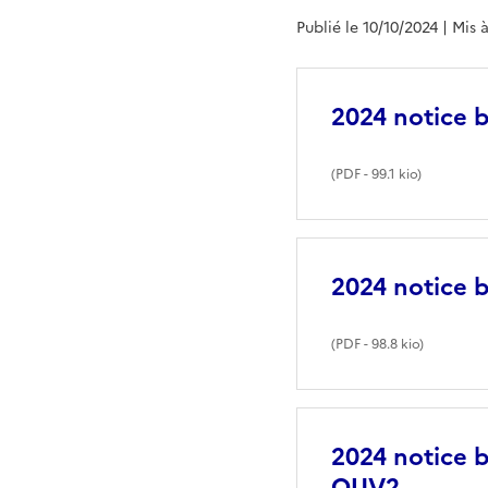
Publié le 10/10/2024
| Mis 
2024 notice 
(
PDF
- 99.1 kio)
2024 notice 
(
PDF
- 98.8 kio)
2024 notice 
OUV2