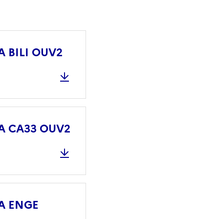
NA BILI OUV2
 NA CA33 OUV2
NA ENGE