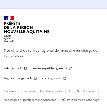
PRÉFÈTE
DE LA RÉGION
NOUVELLE-AQUITAINE
Site officiel du service régional du ministère en charge de
l'agriculture
info.gouv.fr
service-public.gouv.fr
legifrance.gouv.fr
data.gouv.fr
Plan du site
Glossaire
Mentions Légales
Flux RSS
Votre avis
Accessibilité : partiellement conforme
Paramètres d'affichage