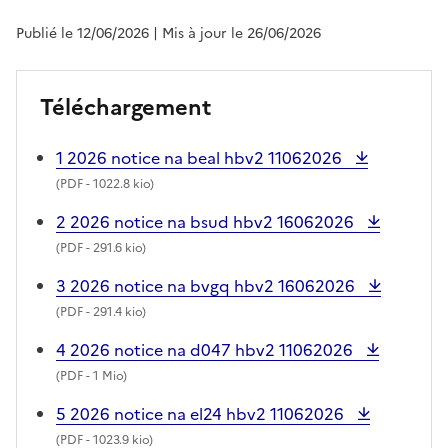
Publié le 12/06/2026
| Mis à jour le 26/06/2026
Téléchargement
1 2026 notice na beal hbv2 11062026
(
PDF
- 1022.8 kio)
2 2026 notice na bsud hbv2 16062026
(
PDF
- 291.6 kio)
3 2026 notice na bvgq hbv2 16062026
(
PDF
- 291.4 kio)
4 2026 notice na d047 hbv2 11062026
(
PDF
- 1 Mio)
5 2026 notice na el24 hbv2 11062026
(
PDF
- 1023.9 kio)