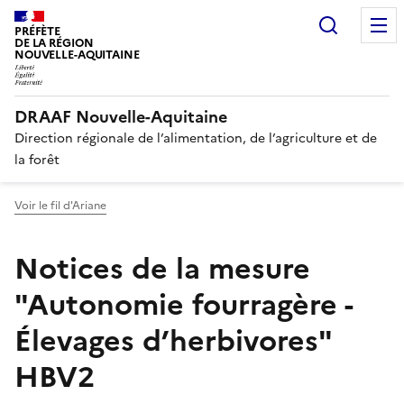
Recherc
PRÉFÈTE
DE LA RÉGION
NOUVELLE-AQUITAINE
DRAAF Nouvelle-Aquitaine
Direction régionale de l’alimentation, de l’agriculture et de
la forêt
Voir le fil d'Ariane
Notices de la mesure
"Autonomie fourragère -
Élevages d’herbivores"
HBV2