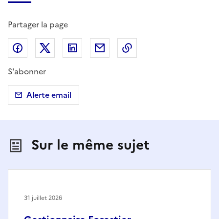
Partager la page
Partager sur Facebook
Partager sur X (anciennement Twitter)
Partager sur LinkedIn
Partager par email
Copier dans le presse
S'abonner
Alerte email
Sur le même sujet
31 juillet 2026