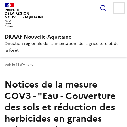
Recherc
PRÉFÈTE
DE LA RÉGION
NOUVELLE-AQUITAINE
DRAAF Nouvelle-Aquitaine
Direction régionale de l’alimentation, de l’agriculture et de
la forêt
Voir le fil d'Ariane
Notices de la mesure
COV3 - "Eau - Couverture
des sols et réduction des
herbicides en grandes