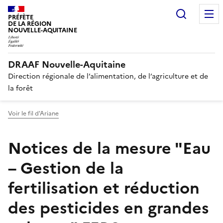
Recherc
PRÉFÈTE
DE LA RÉGION
NOUVELLE-AQUITAINE
DRAAF Nouvelle-Aquitaine
Direction régionale de l’alimentation, de l’agriculture et de
la forêt
Voir le fil d'Ariane
Notices de la mesure "Eau
– Gestion de la
fertilisation et réduction
des pesticides en grandes