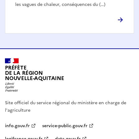
les vagues de chaleur, conséquences du (…)
PRÉFÈTE
DE LA RÉGION
NOUVELLE-AQUITAINE
Site officiel du service régional du ministère en charge de
l'agriculture
info.gouv.fr
service-public.gouv.fr
legifrance.gouv.fr
data.gouv.fr