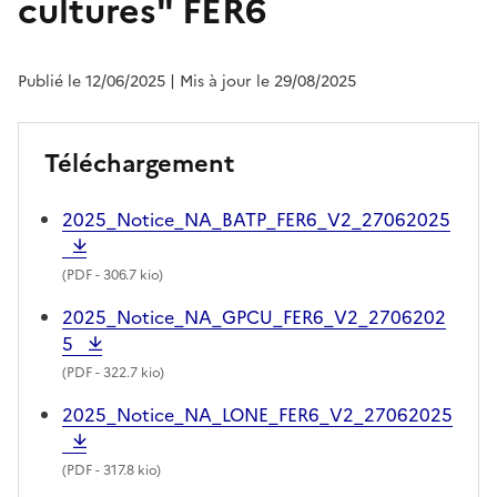
cultures" FER6
Publié le 12/06/2025
| Mis à jour le 29/08/2025
Téléchargement
2025_Notice_NA_BATP_FER6_V2_27062025
(
PDF
- 306.7 kio)
2025_Notice_NA_GPCU_FER6_V2_2706202
5
(
PDF
- 322.7 kio)
2025_Notice_NA_LONE_FER6_V2_27062025
(
PDF
- 317.8 kio)