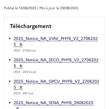
Publié le 13/06/2025
| Mis à jour le 29/08/2025
Téléchargement
2025_Notice_NA_VIAV_PHY6_V2_2706202
5
(
PDF
- 273.6 kio)
2025_Notice_NA_SECO_PHY6_V2_2706202
5
(
PDF
- 294.5 kio)
2025_Notice_NA_GPCU_PHY6_V2_2706202
5
(
PDF
- 297 kio)
2025_Notice_NA_SENA_PHY6_26082025