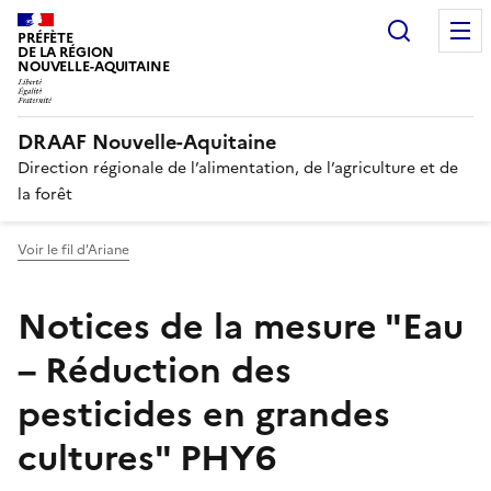
Recherc
PRÉFÈTE
DE LA RÉGION
NOUVELLE-AQUITAINE
DRAAF Nouvelle-Aquitaine
Direction régionale de l’alimentation, de l’agriculture et de
la forêt
Voir le fil d'Ariane
Notices de la mesure "Eau
– Réduction des
pesticides en grandes
cultures" PHY6