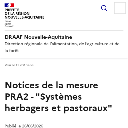
Recherc
PRÉFÈTE
DE LA RÉGION
NOUVELLE-AQUITAINE
DRAAF Nouvelle-Aquitaine
Direction régionale de l’alimentation, de l’agriculture et de
la forêt
Voir le fil d'Ariane
Notices de la mesure
PRA2 - "Systèmes
herbagers et pastoraux"
Publié le 26/06/2026