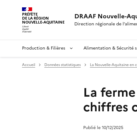
PRÉFÈTE
DRAAF Nouvelle-Aqu
DE LA RÉGION
NOUVELLE-AQUITAINE
Direction régionale de l’alimen
Production & Filières
Alimentation & Sécurité s
Accueil
Données statistiques
La Nouvelle-Aquitaine en c
La ferme
chiffres 
Publié le 10/12/2025