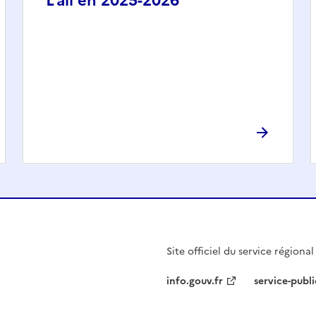
L’ail en 2025-2026
Site officiel du service régiona
info.gouv.fr
service-publi