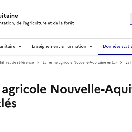
itaine
R
tation, de l’agriculture et de la forêt
anitaire
Enseignement & Formation
Données statis
hiffres de référence
La ferme agricole Nouvelle-Aquitaine en (…)
La 
 agricole Nouvelle-Aqui
clés