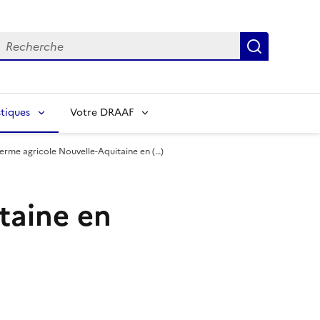
echerche
Recherch
tiques
Votre DRAAF
ferme agricole Nouvelle-Aquitaine en (…)
taine en