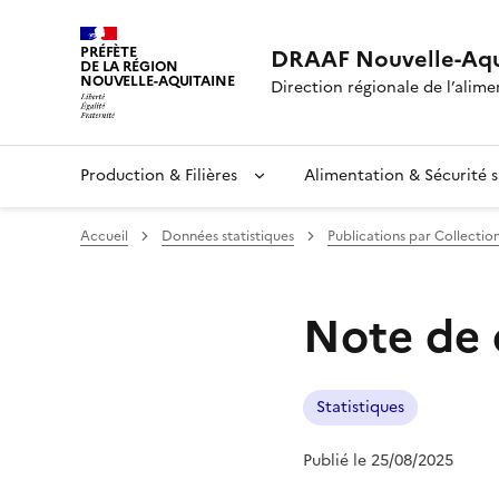
PRÉFÈTE
DRAAF Nouvelle-Aqu
DE LA RÉGION
NOUVELLE-AQUITAINE
Direction régionale de l’alimen
Production & Filières
Alimentation & Sécurité s
Accueil
Données statistiques
Publications par Collectio
Note de 
Statistiques
Publié le 25/08/2025