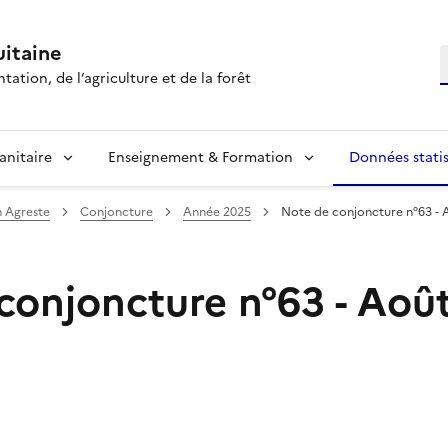
itaine
R
tation, de l’agriculture et de la forêt
anitaire
Enseignement & Formation
Données statis
n Agreste
Conjoncture
Année 2025
Note de conjoncture n°63 - 
conjoncture n°63 - Aoû