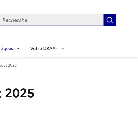
echerche
Recherch
tiques
Votre DRAAF
Août 2025
t 2025