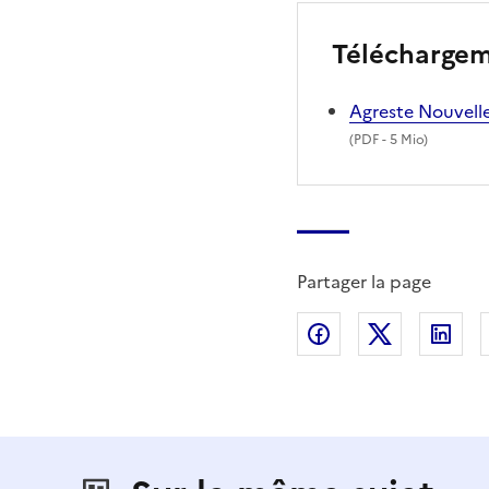
Télécharge
Agreste Nouvell
(
PDF
- 5 Mio)
Partager la page
Partager sur Fac
Partager s
Par