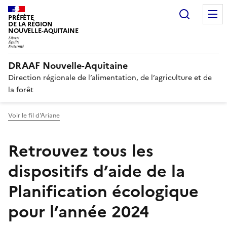
Recherc
PRÉFÈTE
DE LA RÉGION
NOUVELLE-AQUITAINE
DRAAF Nouvelle-Aquitaine
Direction régionale de l’alimentation, de l’agriculture et de
la forêt
Voir le fil d'Ariane
Retrouvez tous les
dispositifs d’aide de la
Planification écologique
pour l’année 2024