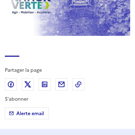
Partager la page
Partager sur Facebook
Partager sur X (anciennement Twitter)
Partager sur LinkedIn
Partager par email
Copier dans le presse
S'abonner
Alerte email