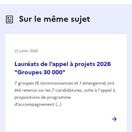
Sur le même sujet
22 juillet 2026
Lauréats de l’appel à projets 2026
"Groupes 30 000"
7 groupes (6 reconnaissances et 1 émergence) ont
été retenus sur les 7 candidatures, suite à l'appel à
propositions de programme
d’accompagnement (…)