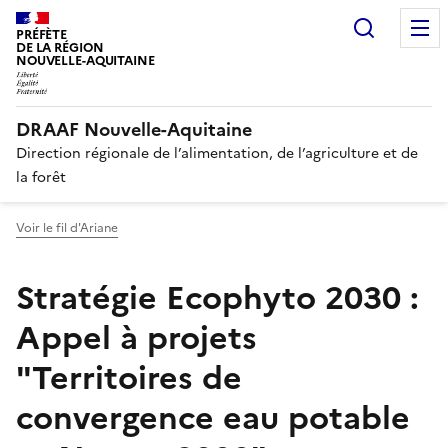
Recherc
PRÉFÈTE
DE LA RÉGION
NOUVELLE-AQUITAINE
DRAAF Nouvelle-Aquitaine
Direction régionale de l’alimentation, de l’agriculture et de
la forêt
Voir le fil d'Ariane
Stratégie Ecophyto 2030 :
Appel à projets
"Territoires de
convergence eau potable