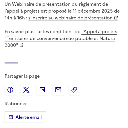
Un Webinaire de présentation du règlement de
l’appel à projets est proposé le 11 décembre 2025 de
14h à 16h :
s’inscrire au webinaire de présentation
En savoir plus sur les conditions de
l’Appel à projets
"Territoires de convergence eau potable et Natura
2000"
Partager la page
Partager sur Facebook
Partager sur X (anciennement Twitter)
Partager sur LinkedIn
Partager par email
Copier dans le presse
S'abonner
Alerte email