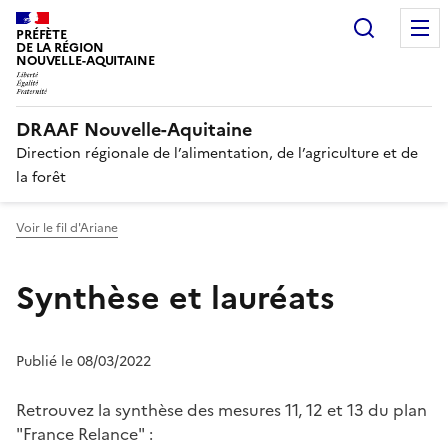
Recherc
PRÉFÈTE
DE LA RÉGION
NOUVELLE-AQUITAINE
DRAAF Nouvelle-Aquitaine
Direction régionale de l’alimentation, de l’agriculture et de
la forêt
Voir le fil d'Ariane
Synthèse et lauréats
Publié le 08/03/2022
Retrouvez la synthèse des mesures 11, 12 et 13 du plan
"France Relance" :