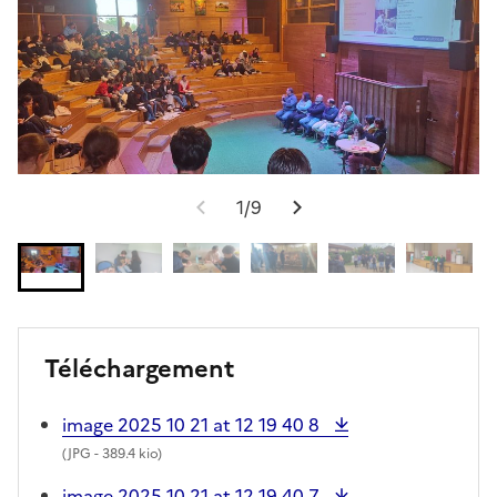
1/9
Téléchargement
image 2025 10 21 at 12 19 40 8
(
JPG
- 389.4 kio)
image 2025 10 21 at 12 19 40 7