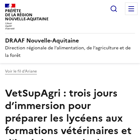
Recherc
PRÉFÈTE
DE LA RÉGION
NOUVELLE-AQUITAINE
DRAAF Nouvelle-Aquitaine
Direction régionale de l’alimentation, de l’agriculture et de
la forêt
Voir le fil d'Ariane
VetSupAgri : trois jours
d’immersion pour
préparer les lycéens aux
formations vétérinaires et