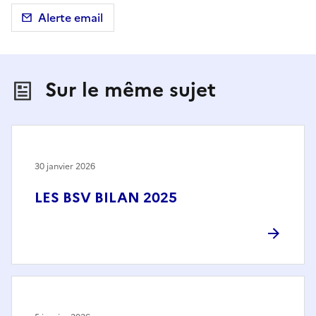
Alerte email
Sur le même sujet
30 janvier 2026
LES BSV BILAN 2025