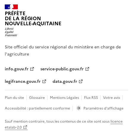
PRÉFÈTE
DE LA RÉGION
NOUVELLE-AQUITAINE
Site officiel du service régional du ministère en charge de
l'agriculture
info.gouv.fr
service-public.gouv.fr
legifrance.gouv.fr
data.gouv.fr
Plan du site
Glossaire
Mentions Légales
Flux RSS
Votre avis
Accessibilité : partiellement conforme
Paramètres d'affichage
Sauf mention contraire, tous les contenus de ce site sont sous
licence
etalab-2.0