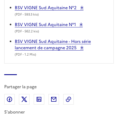
BSV VIGNE Sud Aquitaine N°2
(
PDF
- 593.3 kio)
BSV VIGNE Sud Aquitaine N°1
(
PDF
- 562.2 kio)
BSV VIGNE Sud Aquitaine - Hors série
lancement de campagne 2025
(
PDF
- 1.2 Mio)
Partager la page
Partager sur Facebook
Partager sur X (anciennement Twitter)
Partager sur LinkedIn
Partager par email
Copier dans le presse
S'abonner