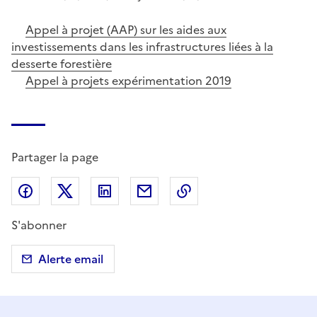
Appel à projet (AAP) sur les aides aux
investissements dans les infrastructures liées à la
desserte forestière
Appel à projets expérimentation 2019
Partager la page
Partager sur Facebook
Partager sur X (anciennement Twitter)
Partager sur LinkedIn
Partager par email
Copier dans le presse
S'abonner
Alerte email