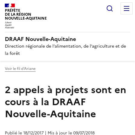
Recherc
PRÉFÈTE
DE LA RÉGION
NOUVELLE-AQUITAINE
DRAAF Nouvelle-Aquitaine
Direction régionale de l’alimentation, de l’agriculture et de
la forêt
Voir le fil d'Ariane
2 appels à projets sont en
cours à la DRAAF
Nouvelle-Aquitaine
Publié le 18/12/2017
| Mis à jour le 09/07/2018