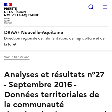
Recherc
PRÉFÈTE
DE LA RÉGION
NOUVELLE-AQUITAINE
DRAAF Nouvelle-Aquitaine
Direction régionale de l’alimentation, de l’agriculture et de
la forêt
Voir le fil d'Ariane
Analyses et résultats n°27
- Septembre 2016 -
Données territoriales de
la communauté