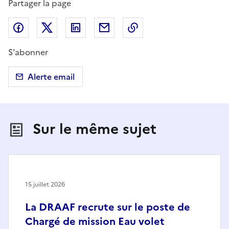
Partager la page
Partager sur Facebook
Partager sur X (anciennement Twitter)
Partager sur LinkedIn
Partager par email
Copier dans le presse
S'abonner
Alerte email
Sur le même sujet
15 juillet 2026
La DRAAF recrute sur le poste de
Chargé de mission Eau volet