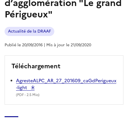
d’agglomération "Le grand
Périgueux"
Actualité de la DRAAF
Publié le 20/09/2016
| Mis à jour le 21/09/2020
Téléchargement
AgresteALPC_AR_27_201609_caGdPerigueux
-light
(
PDF
- 2.5 Mio)