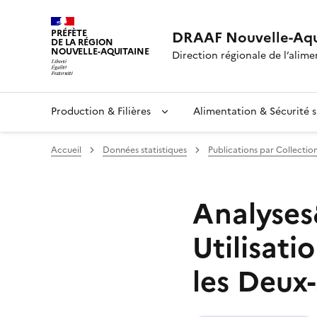
PRÉFÈTE
DRAAF Nouvelle-Aqu
DE LA RÉGION
NOUVELLE-AQUITAINE
Direction régionale de l’alimen
Production & Filières
Alimentation & Sécurité s
Accueil
Données statistiques
Publications par Collectio
Analyses&
Utilisati
les Deux