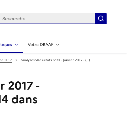
echerche
Recherch
tiques
Votre DRAAF
ée 2017
Analyses&Résultats n°34 - Janvier 2017 - (…)
r 2017 -
14 dans