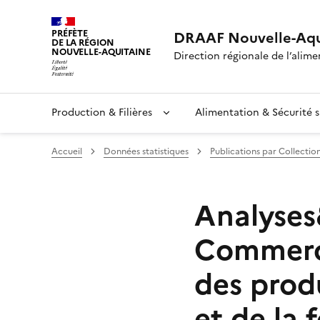
PRÉFÈTE
DRAAF Nouvelle-Aqu
DE LA RÉGION
NOUVELLE-AQUITAINE
Direction régionale de l’alimen
Production & Filières
Alimentation & Sécurité s
Accueil
Données statistiques
Publications par Collectio
Analyses&
Commerce
des produ
et de la 