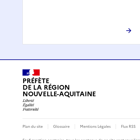
PRÉFÈTE
DE LA RÉGION
NOUVELLE-AQUITAINE
Plan du site
Glossaire
Mentions Légales
Flux RSS