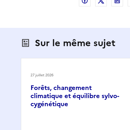
Partager sur Fac
Partager s
Par
Sur le même sujet
27 juillet 2026
Forêts, changement
climatique et équilibre sylvo-
cygénétique