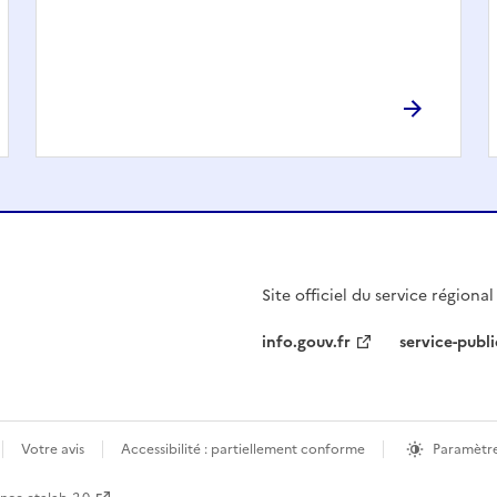
Site officiel du service régiona
info.gouv.fr
service-publi
Votre avis
Accessibilité : partiellement conforme
Paramètre