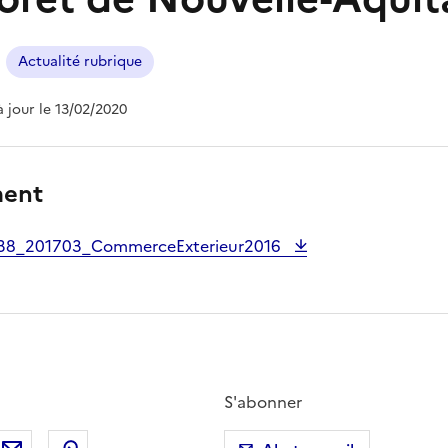
Actualité rubrique
à jour le 13/02/2020
ment
38_201703_CommerceExterieur2016
S'abonner