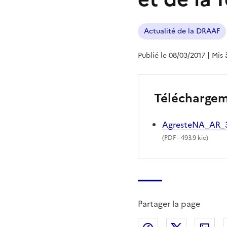
Actualité de la DRAAF
Publié le 08/03/2017
| Mis 
Télécharge
AgresteNA_AR_
(
PDF
- 493.9 kio)
Partager la page