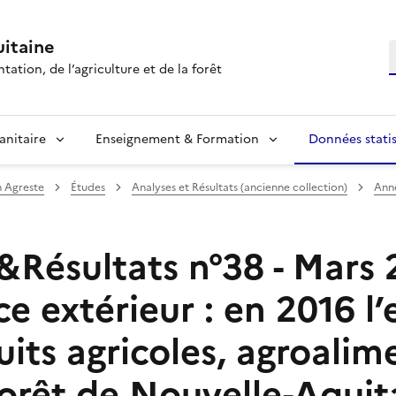
itaine
R
tation, de l’agriculture et de la forêt
anitaire
Enseignement & Formation
Données statis
n Agreste
Études
Analyses et Résultats (ancienne collection)
Ann
Résultats n°38 - Mars 2
 extérieur : en 2016 l
its agricoles, agroalim
forêt de Nouvelle-Aquita