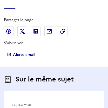
Partager la page
Partager sur Facebook
Partager sur X (anciennement Twitter)
Partager sur LinkedIn
Partager par email
Copier dans le presse
S'abonner
Alerte email
Sur le même sujet
22 juillet 2026