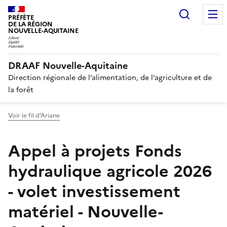
Recherc
PRÉFÈTE
DE LA RÉGION
NOUVELLE-AQUITAINE
DRAAF Nouvelle-Aquitaine
Direction régionale de l’alimentation, de l’agriculture et de
la forêt
Voir le fil d'Ariane
Appel à projets Fonds
hydraulique agricole 2026
- volet investissement
matériel - Nouvelle-