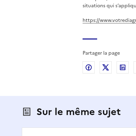
situations qui s’appliq
https://www.votrediag
Partager la page
Partager sur Fac
Partager s
Par
Sur le même sujet