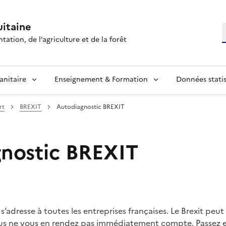
itaine
R
tation, de l’agriculture et de la forêt
anitaire
Enseignement & Formation
Données statis
rt
BREXIT
Autodiagnostic BREXIT
nostic BREXIT
 s’adresse à toutes les entreprises françaises. Le Brexit peu
ous ne vous en rendez pas immédiatement compte. Passez e