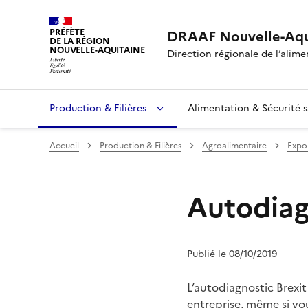
PRÉFÈTE
DRAAF Nouvelle-Aqu
DE LA RÉGION
NOUVELLE-AQUITAINE
Direction régionale de l’alimen
Production & Filières
Alimentation & Sécurité s
Accueil
Production & Filières
Agroalimentaire
Expo
Autodiag
Publié le 08/10/2019
L’autodiagnostic Brexit
entreprise, même si v