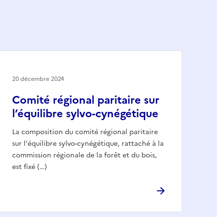
20 décembre 2024
Comité régional paritaire sur
l’équilibre sylvo-cynégétique
La composition du comité régional paritaire
sur l'équilibre sylvo-cynégétique, rattaché à la
commission régionale de la forêt et du bois,
est fixé (…)