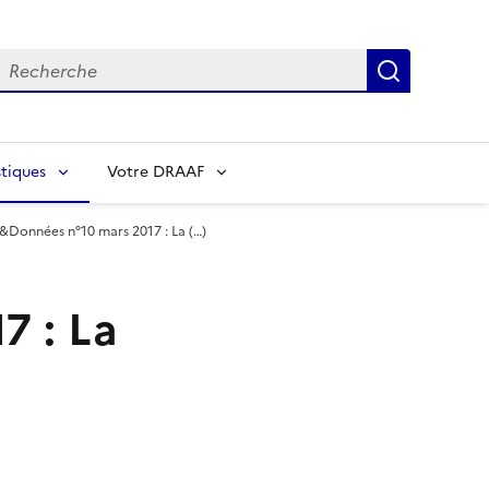
echerche
Recherch
tiques
Votre DRAAF
s&Données n°10 mars 2017 : La (…)
7 : La