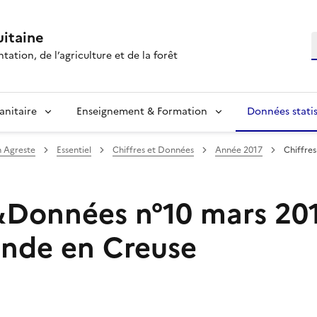
itaine
R
tation, de l’agriculture et de la forêt
anitaire
Enseignement & Formation
Données statis
n Agreste
Essentiel
Chiffres et Données
Année 2017
Chiffre
&Données n°10 mars 201
iande en Creuse