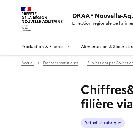
PRÉFÈTE
DRAAF Nouvelle-Aqu
DE LA RÉGION
NOUVELLE-AQUITAINE
Direction régionale de l’alimen
Production & Filières
Alimentation & Sécurité s
Accueil
Données statistiques
Publications par Collectio
Chiffres
filière v
Actualité rubrique