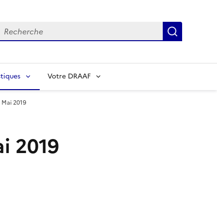
echerche
Recherch
tiques
Votre DRAAF
 Mai 2019
ai 2019