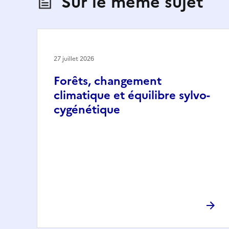
Sur le même sujet
27 juillet 2026
Forêts, changement
climatique et équilibre sylvo-
cygénétique