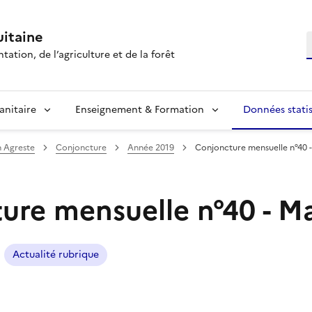
itaine
R
tation, de l’agriculture et de la forêt
anitaire
Enseignement & Formation
Données statis
n Agreste
Conjoncture
Année 2019
Conjoncture mensuelle n°40 -
ure mensuelle n°40 - M
Actualité rubrique