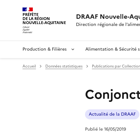
PRÉFÈTE
DRAAF Nouvelle-Aqu
DE LA RÉGION
NOUVELLE-AQUITAINE
Direction régionale de l’alimen
Production & Filières
Alimentation & Sécurité s
Accueil
Données statistiques
Publications par Collectio
Conjonct
Actualité de la DRAAF
Publié le 16/05/2019