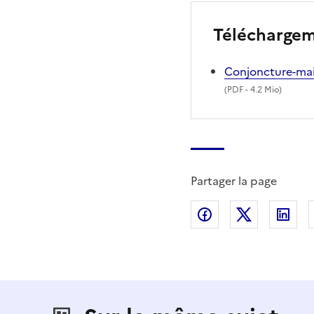
Télécharge
Conjoncture-ma
(
PDF
- 4.2 Mio)
Partager la page
Partager sur Fac
Partager s
Par