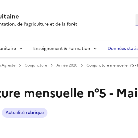
itaine
R
tation, de l’agriculture et de la forêt
anitaire
Enseignement & Formation
Données statis
n Agreste
Conjoncture
Année 2020
Conjoncture mensuelle n°5 -
ure mensuelle n°5 - Ma
Actualité rubrique