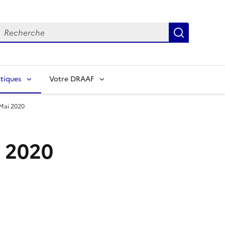
echerche
Recherch
tiques
Votre DRAAF
 Mai 2020
i 2020