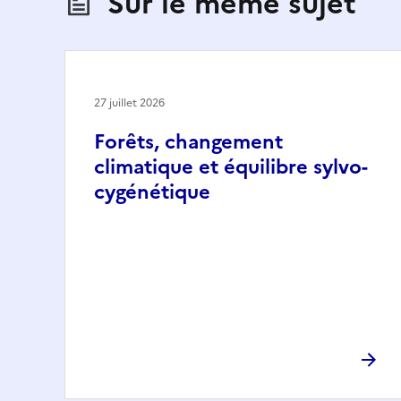
Sur le même sujet
27 juillet 2026
Forêts, changement
climatique et équilibre sylvo-
cygénétique