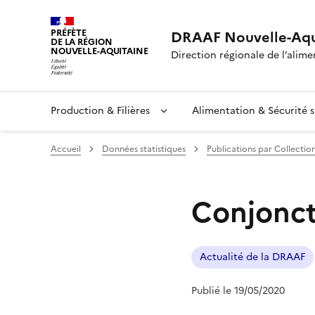
PRÉFÈTE
DRAAF Nouvelle-Aqu
DE LA RÉGION
NOUVELLE-AQUITAINE
Direction régionale de l’alimen
Production & Filières
Alimentation & Sécurité s
Accueil
Données statistiques
Publications par Collectio
Conjonct
Actualité de la DRAAF
Publié le 19/05/2020