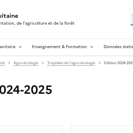
itaine
R
tation, de l’agriculture et de la forêt
anitaire
Enseignement & Formation
Données statis
ent
Agro-écologie
Trophées de l’agro-écologie
Edition 2024-202
2024-2025