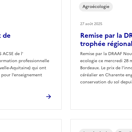
Agroécologie
27 août 2025
x de
Remise par la D
trophée régional
S ACSE de l'
Remise par la DRAAF Nouve
ormation professionnelle
ecologie ce mercredi 28 m
elle-Aquitaine) qui ont
Bordeaux. Le prix de l’in
e pour l’enseignement
céréalier en Charente en
conservation du sol depui