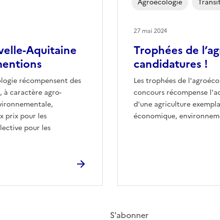
Agroécologie
Transi
27 mai 2024
velle-Aquitaine
Trophées de l’ag
mentions
candidatures !
ologie récompensent des
Les trophées de l'agroéco
, à caractère agro-
concours récompense l'act
nvironnementale,
d'une agriculture exempla
 prix pour les
économique, environnemen
lective pour les
S'abonner