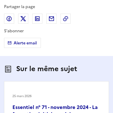
Partager la page
Partager sur Facebook
Partager sur X (anciennement Twitter)
Partager sur LinkedIn
Partager par email
Copier dans le presse
S'abonner
Alerte email
Sur le même sujet
25 mars 2026
Essentiel n° 71 - novembre 2024 - La