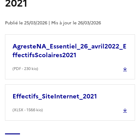
2021
Publié le 25/03/2026
| Mis à jour le 26/03/2026
AgresteNA_Essentiel_26_avril2022_E
ffectifsScolaires2021
(
PDF
- 230 kio)
Effectifs_SiteInternet_2021
(
XLSX
- 156.6 kio)