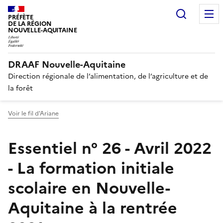
Recherc
PRÉFÈTE
DE LA RÉGION
NOUVELLE-AQUITAINE
DRAAF Nouvelle-Aquitaine
Direction régionale de l’alimentation, de l’agriculture et de
la forêt
Voir le fil d'Ariane
Essentiel n° 26 - Avril 2022
- La formation initiale
scolaire en Nouvelle-
Aquitaine à la rentrée