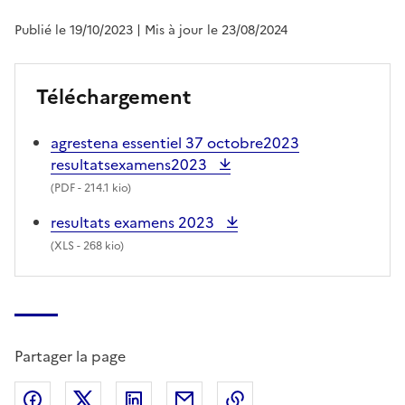
Publié le 19/10/2023
| Mis à jour le 23/08/2024
Téléchargement
agrestena essentiel 37 octobre2023
resultatsexamens2023
(
PDF
- 214.1 kio)
resultats examens 2023
(
XLS
- 268 kio)
Partager la page
Partager sur Facebook
Partager sur X (anciennement Twitter)
Partager sur LinkedIn
Partager par email
Copier dans le presse