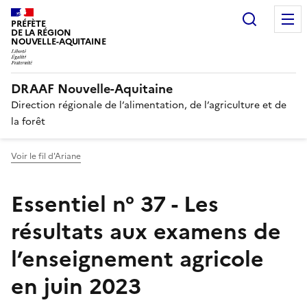
Recherc
PRÉFÈTE
DE LA RÉGION
NOUVELLE-AQUITAINE
DRAAF Nouvelle-Aquitaine
Direction régionale de l’alimentation, de l’agriculture et de
la forêt
Voir le fil d'Ariane
Essentiel n° 37 - Les
résultats aux examens de
l’enseignement agricole
en juin 2023