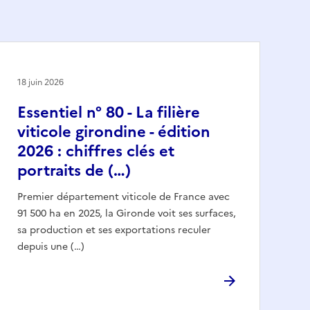
18 juin 2026
Essentiel n° 80 - La filière
viticole girondine - édition
2026 : chiffres clés et
portraits de (…)
Premier département viticole de France avec
91 500 ha en 2025, la Gironde voit ses surfaces,
sa production et ses exportations reculer
depuis une (…)