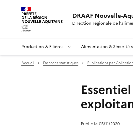
PRÉFÈTE
DRAAF Nouvelle-Aqu
DE LA RÉGION
NOUVELLE-AQUITAINE
Direction régionale de l’alimen
Production & Filières
Alimentation & Sécurité s
Accueil
Données statistiques
Publications par Collectio
Essentie
exploitan
Publié le 05/11/2020