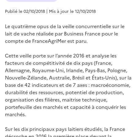
Publié le 02/10/2018
| Mis à jour le 12/10/2018
Le quatrième opus de la veille concurrentielle sur le
lait de vache réalisée par Business France pour le
compte de FranceAgriMer est paru.
Cette veille porte sur l’année 2016 et analyse les
facteurs de compétitivité de dix pays (France,
Allemagne, Royaume-Uni, Irlande, Pays-Bas, Pologne,
Nouvelle-Zélande, Australie, Brésil et États-Unis), sur la
base de 42 indicateurs et de 7 axes : macroéconomie,
durabilité des ressources, potentiel de production,
organisation des filières, maitrise technique,
portefeuille des marchés et capacité à conquérir les
marchés.
Sur les dix principaux pays laitiers étudiés, la France
décroche en 2016 la première place devant la