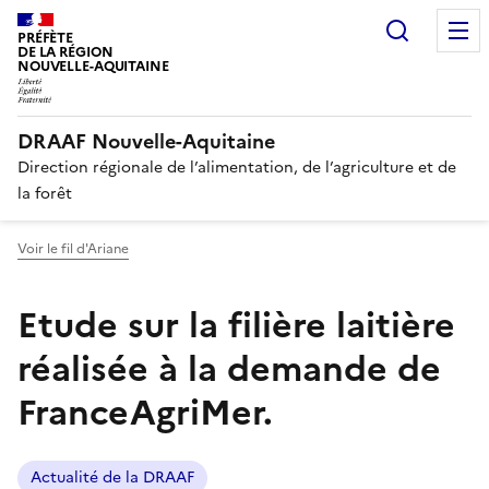
Recherc
PRÉFÈTE
DE LA RÉGION
NOUVELLE-AQUITAINE
DRAAF Nouvelle-Aquitaine
Direction régionale de l’alimentation, de l’agriculture et de
la forêt
Voir le fil d'Ariane
Etude sur la filière laitière
réalisée à la demande de
FranceAgriMer.
Actualité de la DRAAF