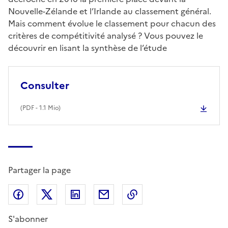
Nouvelle-Zélande et l’Irlande au classement général.
Mais comment évolue le classement pour chacun des
critères de compétitivité analysé ? Vous pouvez le
découvrir en lisant la synthèse de l’étude
Consulter
(
PDF
- 1.1 Mio)
Partager la page
Partager sur Facebook
Partager sur X (anciennement Twitter)
Partager sur LinkedIn
Partager par email
Copier dans le presse
S'abonner