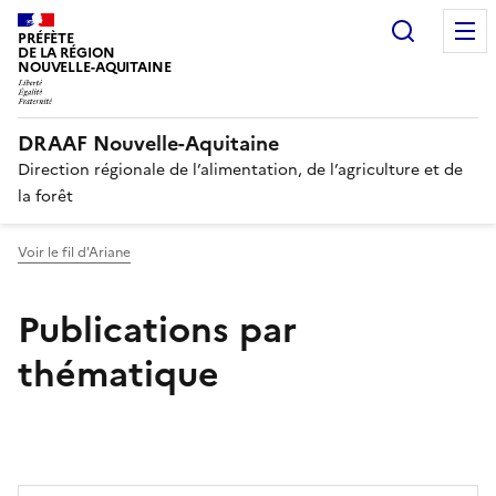
Recherc
PRÉFÈTE
DE LA RÉGION
NOUVELLE-AQUITAINE
DRAAF Nouvelle-Aquitaine
Direction régionale de l’alimentation, de l’agriculture et de
la forêt
Voir le fil d'Ariane
Publications par
thématique