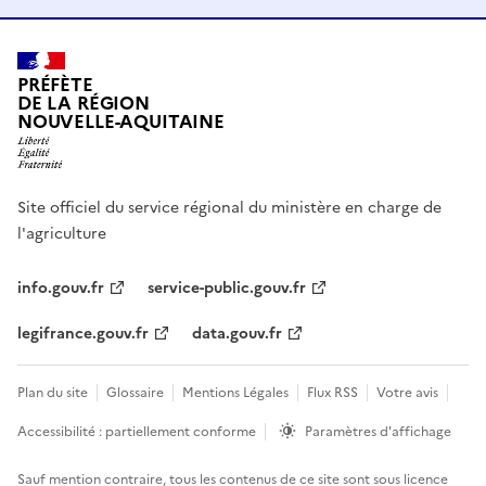
PRÉFÈTE
DE LA RÉGION
NOUVELLE-AQUITAINE
Site officiel du service régional du ministère en charge de
l'agriculture
info.gouv.fr
service-public.gouv.fr
legifrance.gouv.fr
data.gouv.fr
Plan du site
Glossaire
Mentions Légales
Flux RSS
Votre avis
Accessibilité : partiellement conforme
Paramètres d'affichage
Sauf mention contraire, tous les contenus de ce site sont sous
licence