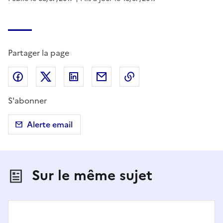
Partager la page
Partager sur Facebook
Partager sur X (anciennement Twitter)
Partager sur LinkedIn
Partager par email
Copier dans le presse
S'abonner
Alerte email
Sur le même sujet