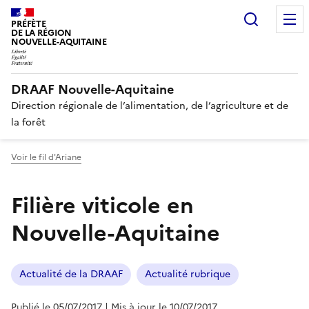
Recherc
PRÉFÈTE
DE LA RÉGION
NOUVELLE-AQUITAINE
DRAAF Nouvelle-Aquitaine
Direction régionale de l’alimentation, de l’agriculture et de
la forêt
Voir le fil d'Ariane
Filière viticole en
Nouvelle-Aquitaine
Actualité de la DRAAF
Actualité rubrique
Publié le 05/07/2017
| Mis à jour le 10/07/2017