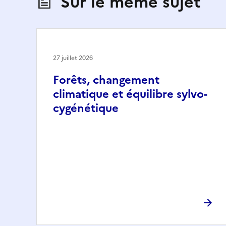
Sur le même sujet
27 juillet 2026
Forêts, changement
climatique et équilibre sylvo-
cygénétique