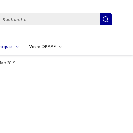
echerche
Recherch
tiques
Votre DRAAF
Mars 2019