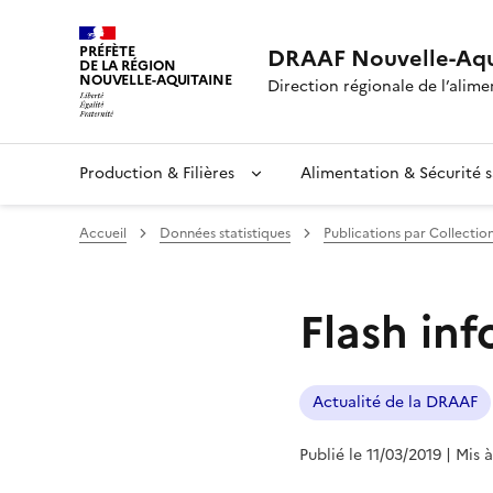
PRÉFÈTE
DRAAF Nouvelle-Aqu
DE LA RÉGION
NOUVELLE-AQUITAINE
Direction régionale de l’alimen
Production & Filières
Alimentation & Sécurité s
Accueil
Données statistiques
Publications par Collectio
Flash inf
Actualité de la DRAAF
Publié le 11/03/2019
| Mis 