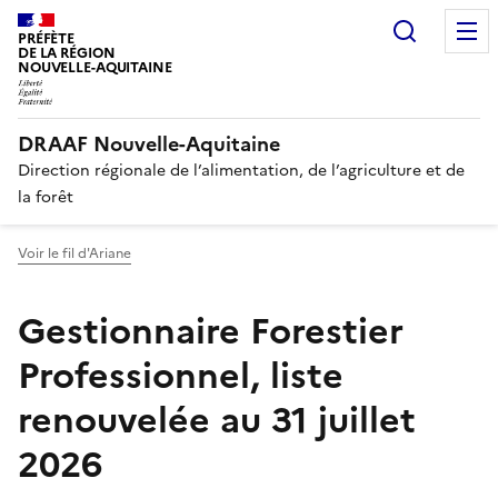
Recherc
PRÉFÈTE
DE LA RÉGION
NOUVELLE-AQUITAINE
DRAAF Nouvelle-Aquitaine
Direction régionale de l’alimentation, de l’agriculture et de
la forêt
Voir le fil d'Ariane
Gestionnaire Forestier
Professionnel, liste
renouvelée au 31 juillet
2026