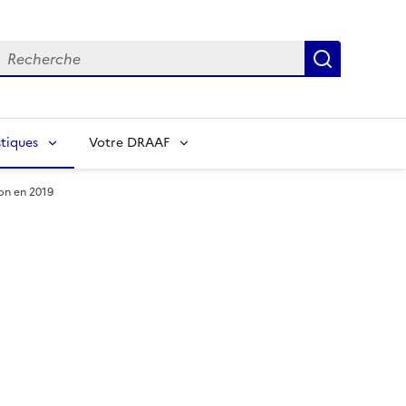
echerche
Recherch
tiques
Votre DRAAF
on en 2019