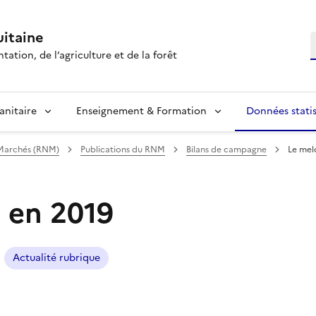
itaine
R
tation, de l’agriculture et de la forêt
anitaire
Enseignement & Formation
Données statis
 Marchés (RNM)
Publications du RNM
Bilans de campagne
Le mel
 en 2019
Actualité rubrique