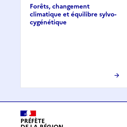
Forêts, changement
climatique et équilibre sylvo-
cygénétique
PRÉFÈTE
DE LA RÉGION