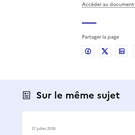
Accéder au document
Partager la page
Partager sur Fac
Partager s
Par
Sur le même sujet
27 juillet 2026