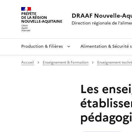
PRÉFÈTE
DRAAF Nouvelle-Aqu
DE LA RÉGION
NOUVELLE-AQUITAINE
Direction régionale de l’alimen
Production & Filières
Alimentation & Sécurité s
Accueil
Enseignement & Formation
Enseignement techni
Les ense
établisse
pédagog