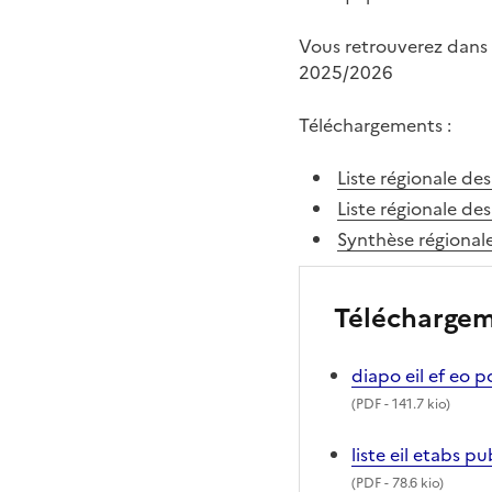
Vous retrouverez dans l
2025/2026
Téléchargements :
Liste régionale des
Liste régionale de
Synthèse régionale
Télécharge
diapo eil ef eo 
(
PDF
- 141.7 kio)
liste eil etabs p
(
PDF
- 78.6 kio)