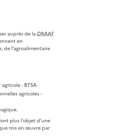
ser auprès de la
DRAAF
ennent en
, de l’agroalimentaire
r agricole - BTSA
nnelles agricoles -
logique.
ont plus l’objet d’une
gique mis en œuvre par