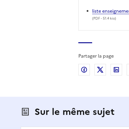
liste enseigneme
(
PDF
- 51.4 kio)
Partager la page
Partager sur Fac
Partager s
Par
Sur le même sujet