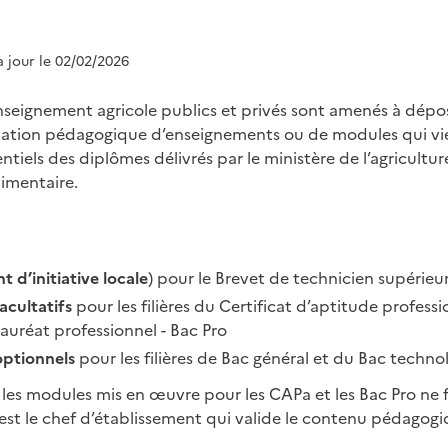
à jour le 02/02/2026
nseignement agricole publics et privés sont amenés à dépo
ation pédagogique d’enseignements ou de modules qui vi
iels des diplômes délivrés par le ministère de l’agriculture
limentaire.
 d’initiative locale
) pour le Brevet de technicien supérieu
acultatifs
pour les filières du Certificat d’aptitude professio
auréat professionnel - Bac Pro
ptionnels
pour les filières de Bac général et du Bac techno
les modules mis en œuvre pour les CAPa et les Bac Pro ne f
C’est le chef d’établissement qui valide le contenu pédago