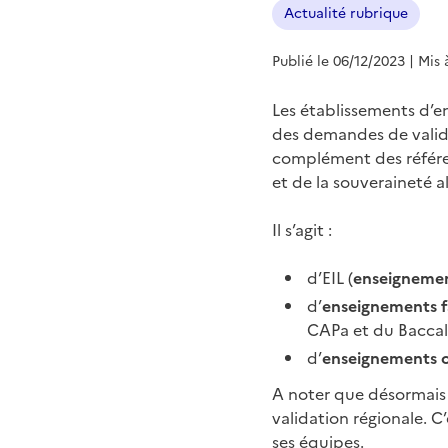
Actualité rubrique
Publié le 06/12/2023
| Mis 
Les établissements d’e
des demandes de valid
complément des référent
et de la souveraineté a
Il s’agit :
d’EIL (
enseignement
d’
enseignements f
CAPa et du Baccal
d’
enseignements o
A noter que désormais 
validation régionale. 
ses équipes.