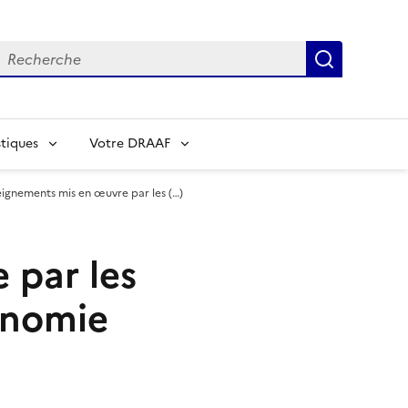
echerche
Recherch
tiques
Votre DRAAF
eignements mis en œuvre par les (…)
 par les
tonomie