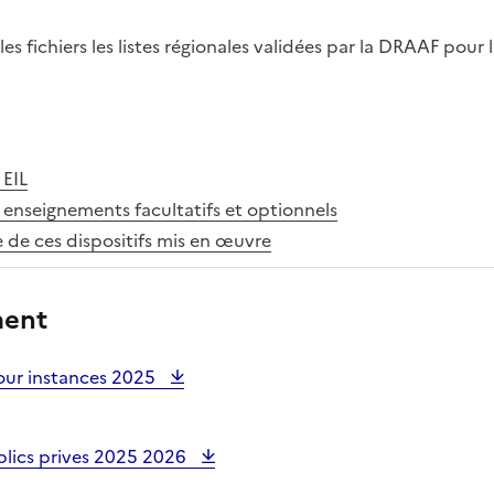
es fichiers les listes régionales validées par la DRAAF pour 
 EIL
s enseignements facultatifs et optionnels
 de ces dispositifs mis en œuvre
ment
pour instances 2025
ublics prives 2025 2026