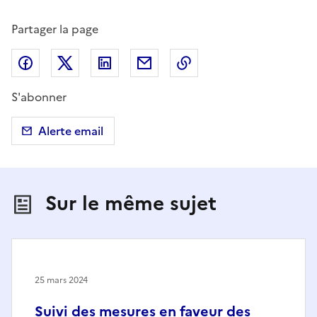
Partager la page
Partager sur Facebook
Partager sur X (anciennement Twitter)
Partager sur LinkedIn
Partager par email
Copier dans le presse
S'abonner
Alerte email
Sur le même sujet
25 mars 2024
Suivi des mesures en faveur des