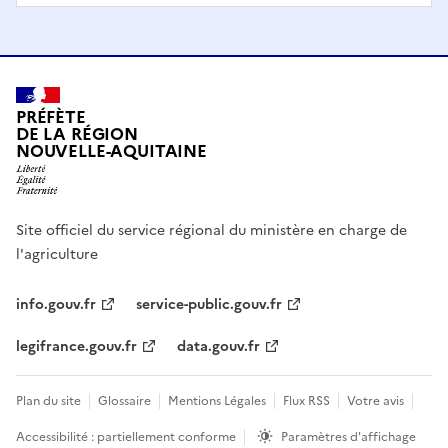
PRÉFÈTE
DE LA RÉGION
NOUVELLE-AQUITAINE
Site officiel du service régional du ministère en charge de
l'agriculture
info.gouv.fr
service-public.gouv.fr
legifrance.gouv.fr
data.gouv.fr
Plan du site
Glossaire
Mentions Légales
Flux RSS
Votre avis
Accessibilité : partiellement conforme
Paramètres d'affichage