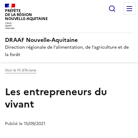
Recherc
PRÉFÈTE
DE LA RÉGION
NOUVELLE-AQUITAINE
DRAAF Nouvelle-Aquitaine
Direction régionale de l’alimentation, de l’agriculture et de
la forêt
Voir le fil d'Ariane
Les entrepreneurs du
vivant
Publié le 15/09/2021