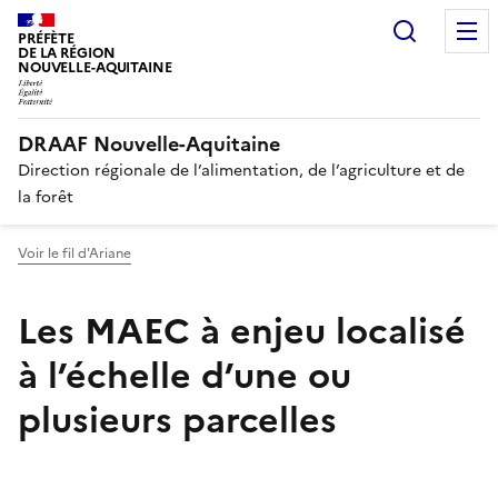
Recherc
PRÉFÈTE
DE LA RÉGION
NOUVELLE-AQUITAINE
DRAAF Nouvelle-Aquitaine
Direction régionale de l’alimentation, de l’agriculture et de
la forêt
Voir le fil d'Ariane
Les MAEC à enjeu localisé
à l’échelle d’une ou
plusieurs parcelles