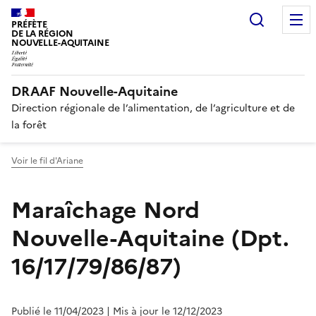
Recherc
PRÉFÈTE
DE LA RÉGION
NOUVELLE-AQUITAINE
DRAAF Nouvelle-Aquitaine
Direction régionale de l’alimentation, de l’agriculture et de
la forêt
Voir le fil d'Ariane
Maraîchage Nord
Nouvelle-Aquitaine (Dpt.
16/17/79/86/87)
Publié le 11/04/2023
| Mis à jour le 12/12/2023