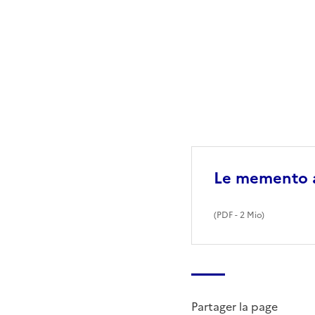
Le memento a
(
PDF
- 2 Mio)
Partager la page