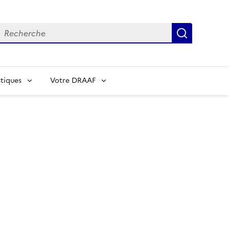
echerche
Recherch
tiques
Votre DRAAF