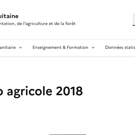
itaine
R
tation, de l’agriculture et de la forêt
anitaire
Enseignement & Formation
Données statis
agricole 2018