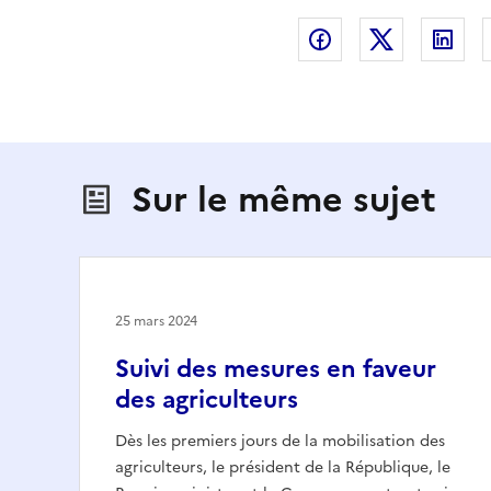
Partager sur Fac
Partager s
Par
Sur le même sujet
25 mars 2024
Suivi des mesures en faveur
des agriculteurs
Dès les premiers jours de la mobilisation des
agriculteurs, le président de la République, le