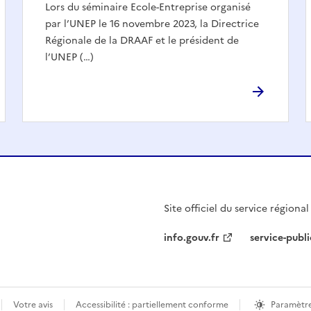
Lors du séminaire Ecole-Entreprise organisé
par l’UNEP le 16 novembre 2023, la Directrice
Régionale de la DRAAF et le président de
l’UNEP (…)
Site officiel du service régiona
info.gouv.fr
service-publi
Votre avis
Accessibilité : partiellement conforme
Paramètre