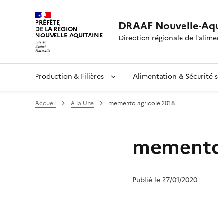
PRÉFÈTE
DRAAF Nouvelle-Aqu
DE LA RÉGION
NOUVELLE-AQUITAINE
Direction régionale de l’alimen
Production & Filières
Alimentation & Sécurité s
Accueil
A la Une
memento agricole 2018
memento 
Publié le 27/01/2020