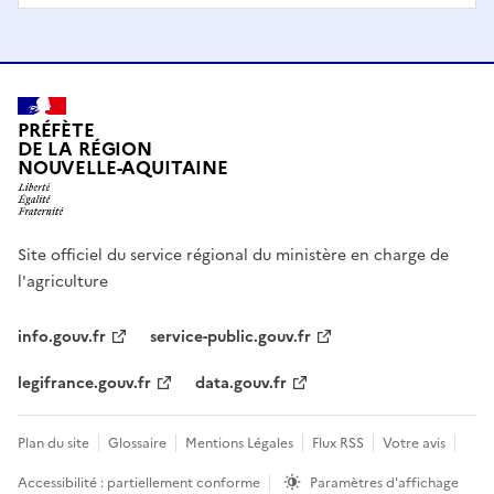
PRÉFÈTE
DE LA RÉGION
NOUVELLE-AQUITAINE
Site officiel du service régional du ministère en charge de
l'agriculture
info.gouv.fr
service-public.gouv.fr
legifrance.gouv.fr
data.gouv.fr
Plan du site
Glossaire
Mentions Légales
Flux RSS
Votre avis
Accessibilité : partiellement conforme
Paramètres d'affichage