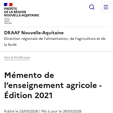
Recherc
PRÉFÈTE
DE LA RÉGION
NOUVELLE-AQUITAINE
DRAAF Nouvelle-Aquitaine
Direction régionale de l’alimentation, de l’agriculture et de
la forêt
Voir le fil d'Ariane
Mémento de
l’enseignement agricole -
Édition 2021
Publié le 25/03/2026
| Mis à jour le 26/03/2026