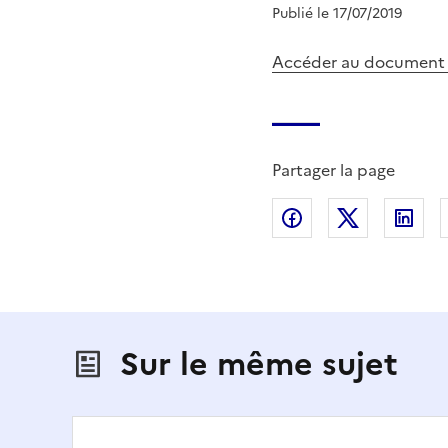
Publié le 17/07/2019
Accéder au document
Partager la page
Partager sur Fac
Partager s
Par
Sur le même sujet