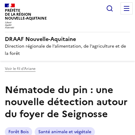
Recherc
PRÉFÈTE
DE LA RÉGION
NOUVELLE-AQUITAINE
DRAAF Nouvelle-Aquitaine
Direction régionale de l’alimentation, de l’agriculture et de
la forêt
Voir le fil d'Ariane
Nématode du pin : une
nouvelle détection autour
du foyer de Seignosse
Forêt Bois
Santé animale et végétale