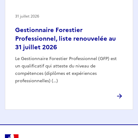
31 juillet 2026
Gestionnaire Forestier
Professionnel, liste renouvelée au
31 juillet 2026
Le Gestionnaire Forestier Professionnel (GFP) est
un qualificatif qui atteste du niveau de
compétences (diplômes et expériences
professionnelles) (…)