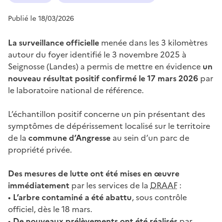
Publié le 18/03/2026
La surveillance officielle
menée dans les 3 kilomètres
autour du foyer identifié le 3 novembre 2025 à
Seignosse (Landes) a permis de mettre en évidence
un
nouveau résultat positif confirmé le 17 mars 2026
par
le laboratoire national de référence.
L’échantillon positif concerne un pin présentant des
symptômes de dépérissement localisé sur le territoire
de la
commune d’Angresse
au sein d’un parc de
propriété privée.
Des mesures de lutte ont été mises en œuvre
immédiatement
par les services de la
DRAAF
:
•
L’arbre contaminé a été abattu
, sous contrôle
officiel, dès le 18 mars.
•
De nouveaux prélèvements ont été réalisés
par