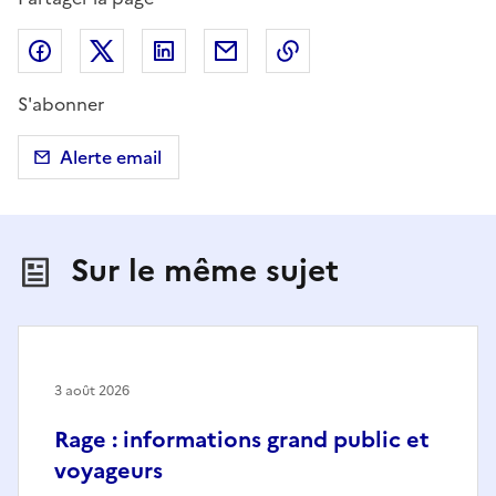
Partager sur Facebook
Partager sur X (anciennement Twitter)
Partager sur LinkedIn
Partager par email
Copier dans le presse
S'abonner
Alerte email
Sur le même sujet
3 août 2026
Rage : informations grand public et
voyageurs