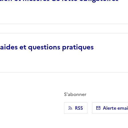
aides et questions pratiques
S'abonner
r)
 presse-papier
RSS
Alerte emai