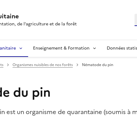
itaine
R
tation, de l’agriculture et de la forêt
anitaire
Enseignement & Formation
Données statis
ts
Organismes nuisibles de nos forêts
Nématode du pin
e du pin
n est un organisme de quarantaine (soumis à m