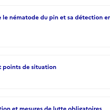
le nématode du pin et sa détection en
t points de situation
on et mesures de lutte obligatoires