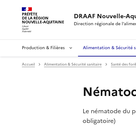
PRÉFÈTE
DRAAF Nouvelle-Aqu
DE LA RÉGION
NOUVELLE-AQUITAINE
Direction régionale de l’alimen
Production & Filières
Alimentation & Sécurité s
Accueil
Alimentation & Sécurité sanitaire
Santé des forê
Nématod
Le nématode du pi
obligatoire)