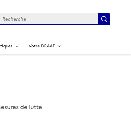
echerche
Recherch
tiques
Votre DRAAF
esures de lutte