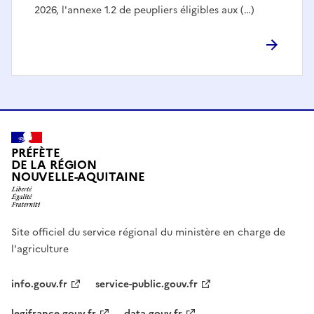
2026, l'annexe 1.2 de peupliers éligibles aux (…)
PRÉFÈTE
DE LA RÉGION
NOUVELLE-AQUITAINE
Site officiel du service régional du ministère en charge de
l'agriculture
info.gouv.fr
service-public.gouv.fr
legifrance.gouv.fr
data.gouv.fr