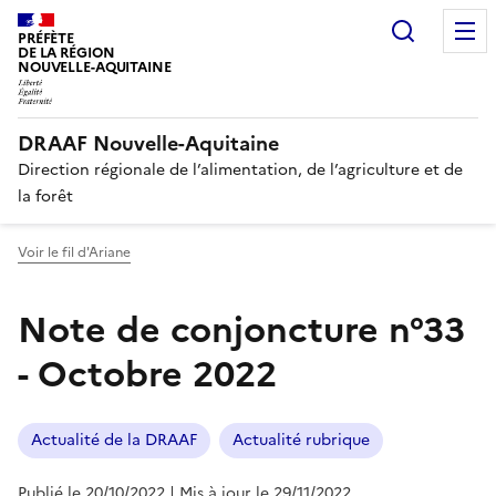
Recherc
PRÉFÈTE
DE LA RÉGION
NOUVELLE-AQUITAINE
DRAAF Nouvelle-Aquitaine
Direction régionale de l’alimentation, de l’agriculture et de
la forêt
Voir le fil d'Ariane
Note de conjoncture n°33
- Octobre 2022
Actualité de la DRAAF
Actualité rubrique
Publié le 20/10/2022
| Mis à jour le 29/11/2022