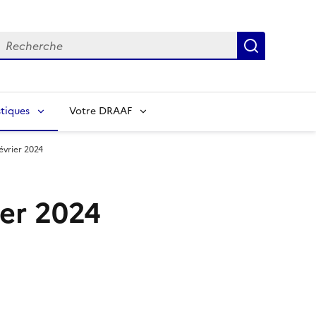
echerche
Recherch
tiques
Votre DRAAF
évrier 2024
ier 2024