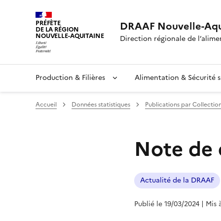
PRÉFÈTE
DRAAF Nouvelle-Aqu
DE LA RÉGION
NOUVELLE-AQUITAINE
Direction régionale de l’alimen
Production & Filières
Alimentation & Sécurité s
Accueil
Données statistiques
Publications par Collectio
Note de 
Actualité de la DRAAF
Publié le 19/03/2024
| Mis 