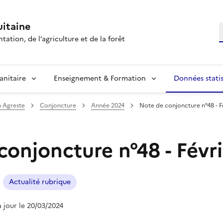
itaine
R
tation, de l’agriculture et de la forêt
anitaire
Enseignement & Formation
Données statis
n Agreste
Conjoncture
Année 2024
Note de conjoncture n°48 - F
conjoncture n°48 - Févr
Actualité rubrique
à jour le 20/03/2024