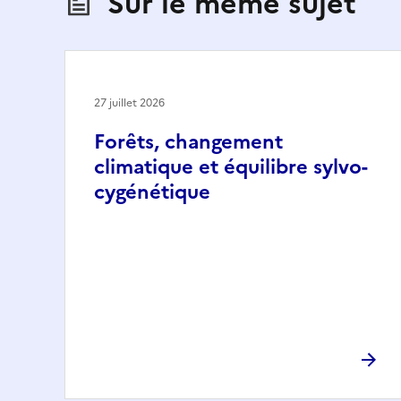
Sur le même sujet
27 juillet 2026
Forêts, changement
climatique et équilibre sylvo-
cygénétique