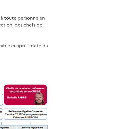
’à toute personne en
ection, des chefs de
ible ci-après, date du