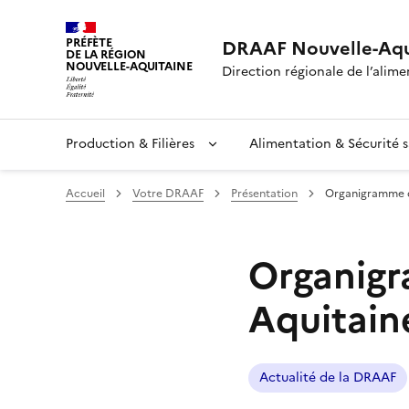
PRÉFÈTE
DRAAF Nouvelle-Aqu
DE LA RÉGION
NOUVELLE-AQUITAINE
Direction régionale de l’alimen
Production & Filières
Alimentation & Sécurité s
Accueil
Votre DRAAF
Présentation
Organigramme d
Organigr
Aquitain
Actualité de la DRAAF