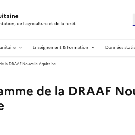
itaine
R
tation, de l’agriculture et de la forêt
anitaire
Enseignement & Formation
Données statis
e la DRAAF Nouvelle-Aquitaine
amme de la DRAAF Nou
e