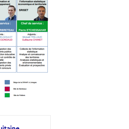
itaine