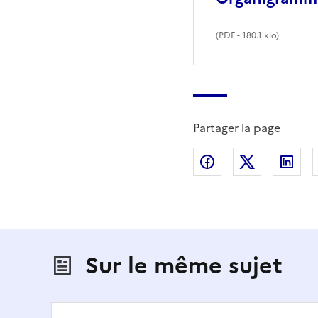
(
PDF
- 180.1 kio)
Partager la page
Partager sur Fac
Partager s
Par
Sur le même sujet