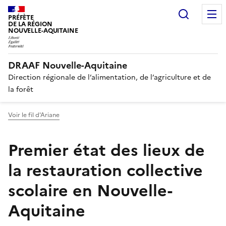
Recherc
PRÉFÈTE
DE LA RÉGION
NOUVELLE-AQUITAINE
DRAAF Nouvelle-Aquitaine
Direction régionale de l’alimentation, de l’agriculture et de
la forêt
Voir le fil d'Ariane
Premier état des lieux de
la restauration collective
scolaire en Nouvelle-
Aquitaine