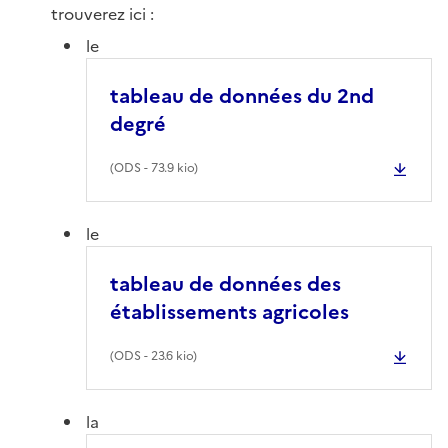
trouverez ici :
le
tableau de données du 2nd
degré
(
ODS
- 73.9 kio)
le
tableau de données des
établissements agricoles
(
ODS
- 23.6 kio)
la