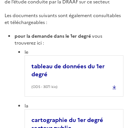
de l’étude conduite par la DRAAF sur ce secteur.
Les documents suivants sont également consultables
et téléchargeables :
pour la demande dans le 1er degré
vous
trouverez ici :
le
tableau de données du 1er
degré
(
ODS
- 307.1 kio)
la
cartographie du 1er degré
secteur public