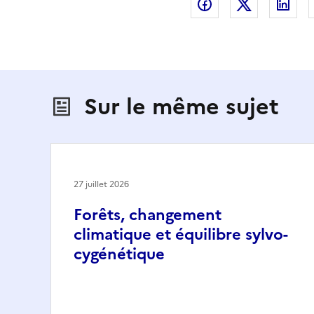
Partager sur Fac
Partager s
Par
Sur le même sujet
27 juillet 2026
Forêts, changement
climatique et équilibre sylvo-
cygénétique