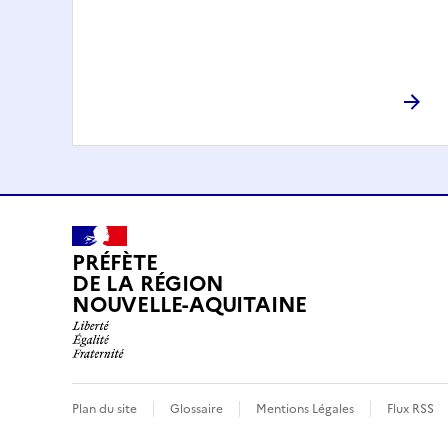
PRÉFÈTE
DE LA RÉGION
NOUVELLE-AQUITAINE
Plan du site
Glossaire
Mentions Légales
Flux RSS