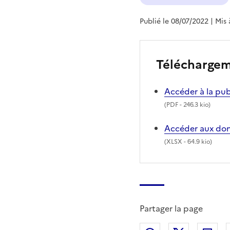
Publié le 08/07/2022
| Mis
Télécharge
Accéder à la pub
(
PDF
- 246.3 kio)
Accéder aux don
(
XLSX
- 64.9 kio)
Partager la page