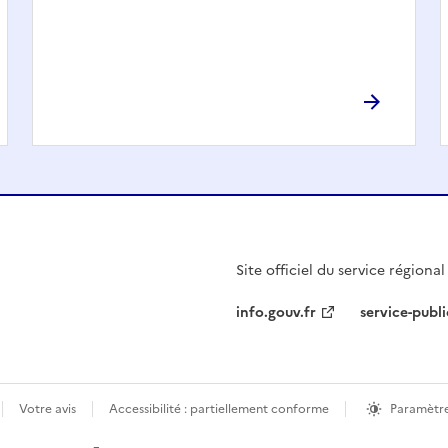
Site officiel du service régiona
info.gouv.fr
service-publi
Votre avis
Accessibilité : partiellement conforme
Paramètre