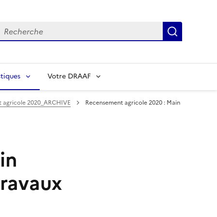
echerche
Recherch
tiques
Votre DRAAF
t agricole 2020_ARCHIVE
Recensement agricole 2020 : Main
in
travaux