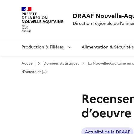
PRÉFÈTE
DRAAF Nouvelle-Aqu
DE LA RÉGION
NOUVELLE-AQUITAINE
Direction régionale de l’alimen
Production & Filières
Alimentation & Sécurité s
Accueil
Données statistiques
La Nouvelle-Aquitaine en c
d’oeuvre et (…)
Recensem
d’oeuvre 
Actualité de la DRAAF