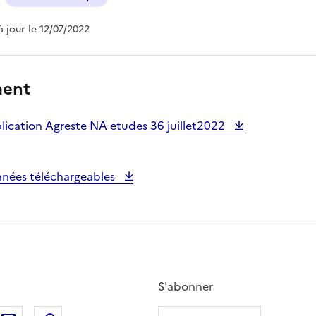
 à jour le 12/07/2022
ment
lication Agreste NA etudes 36 juillet2022
nées téléchargeables
S'abonner