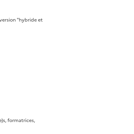
version "hybride et
e)s, formatrices,