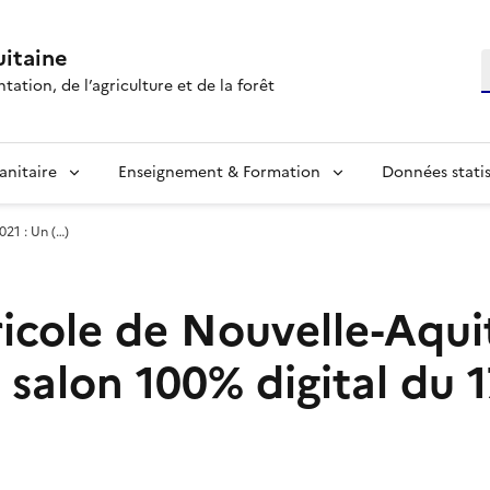
itaine
R
tation, de l’agriculture et de la forêt
anitaire
Enseignement & Formation
Données statis
21 : Un (…)
ricole de Nouvelle-Aqui
 salon 100% digital du 