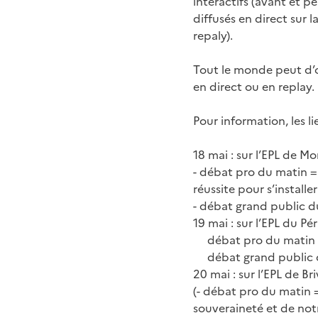
interactifs (avant et p
diffusés en direct sur 
repaly).
Tout le monde peut d’o
en direct ou en replay.
Pour information, les li
18 mai : sur l’EPL de M
- débat pro du matin = 
réussite pour s’installer
- débat grand public du 
19 mai : sur l’EPL du Pé
débat pro du matin =
débat grand public d
20 mai : sur l’EPL de Br
(- débat pro du matin = 
souveraineté et de notr