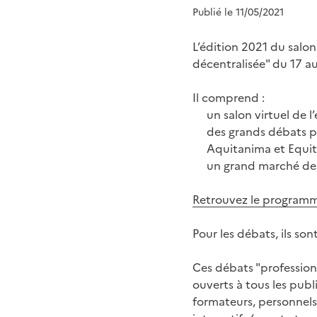
Publié le 11/05/2021
L’édition 2021 du salo
décentralisée" du 17 a
Il comprend :
un salon virtuel de l
des grands débats pou
Aquitanima et Equit
un grand marché des
Retrouvez le programm
Pour les débats, ils so
Ces débats "professionn
ouverts à tous les publi
formateurs, personnel