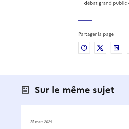
débat grand public du
Partager la page
Partager sur Fac
Partager s
Par
Sur le même sujet
25 mars 2024