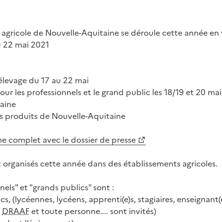
n agricole de Nouvelle-Aquitaine se déroule cette année en 
u 22 mai 2021
’élevage du 17 au 22 mai
r les professionnels et le grand public les 18/19 et 20 mai
aine
 produits de Nouvelle-Aquitaine
e complet avec le dossier de presse
nt organisés cette année dans des établissements agricoles.
els" et "grands publics" sont :
cs, (lycéennes, lycéens, apprenti(e)s, stagiaires, enseignant(
s
DRAAF
et toute personne.... sont invités)