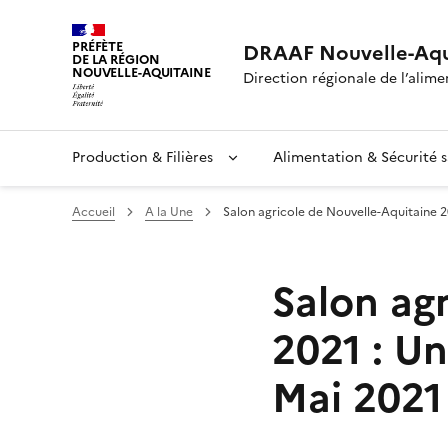
PRÉFÈTE
DRAAF Nouvelle-Aqu
DE LA RÉGION
NOUVELLE-AQUITAINE
Direction régionale de l’alimen
Production & Filières
Alimentation & Sécurité s
Accueil
A la Une
Salon agricole de Nouvelle-Aquitaine 20
Salon ag
2021 : Un
Mai 2021